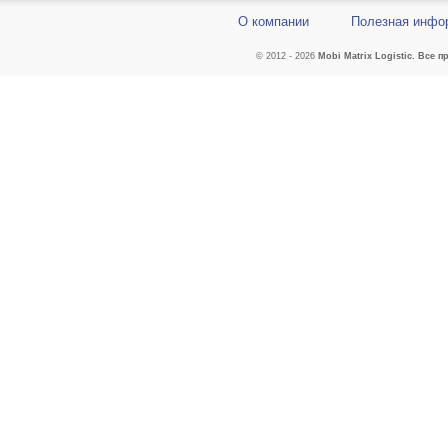
О компании
Полезная инфо
© 2012 - 2026
Mobi
Matrix Lo
gistic. Все п