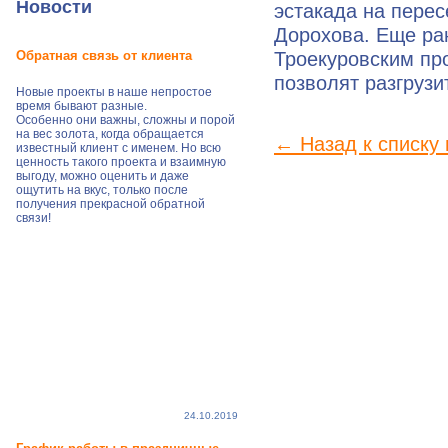
Новости
эстакада на перес
Дорохова. Еще ра
Троекуровским пр
Обратная связь от клиента
позволят разгрузи
Новые проекты в наше непростое
время бывают разные.
Особенно они важны, сложны и порой
на вес золота, когда обращается
← Назад к списку
известный клиент с именем. Но всю
ценность такого проекта и взаимную
выгоду, можно оценить и даже
ощутить на вкус, только после
получения прекрасной обратной
связи!
24.10.2019