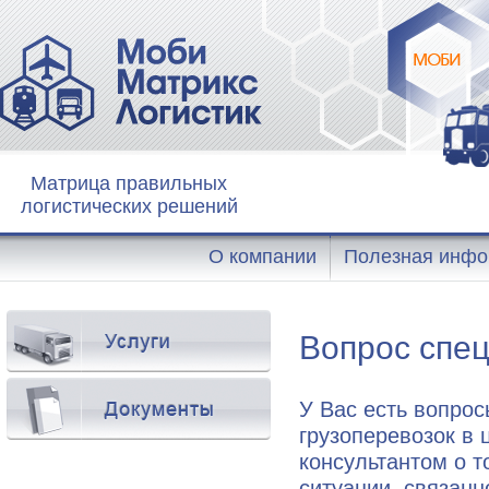
Матрица правильных
логистических решений
О компании
Полезная инфо
Вопрос спе
У Вас есть вопрос
грузоперевозок в 
консультантом о т
ситуации, связанн