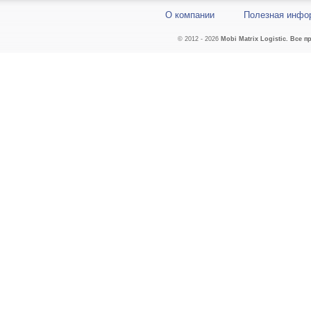
О компании
Полезная инфо
© 2012 - 2026
Mobi
Matrix Lo
gistic. Все п